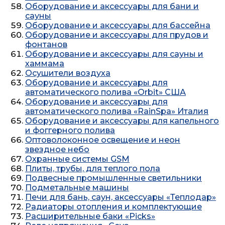
Оборудование и аксессуары для бани и
сауны
Оборудование и аксессуары для бассейна
Оборудование и аксессуары для прудов и
фонтанов
Оборудование и аксессуары для сауны и
хаммама
Осушители воздуха
Оборудование и аксессуары для
автоматического полива «Orbit» США
Оборудование и аксессуары для
автоматического полива «RainSpa» Италия
Оборудование и аксессуары для капельного
и фоггерного полива
Оптоволоконное освещение и неон
звездное небо
Охранные системы GSM
Плиты, трубы, для теплого пола
Подвесные промышленные светильники
Подметальные машины
Печи для бань, саун, аксессуары «Теплодар»
Радиаторы отопления и комплектующие
Расширительные баки «Picks»